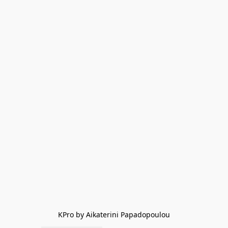
KPro by Aikaterini Papadopoulou