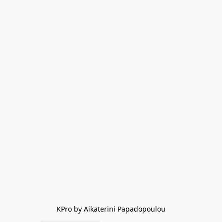
KPro by Aikaterini Papadopoulou