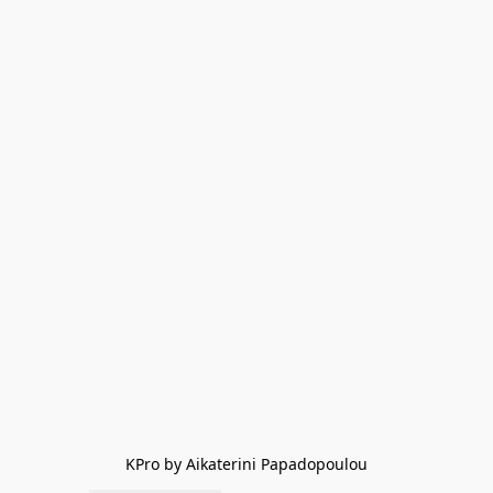
KPro by Aikaterini Papadopoulou