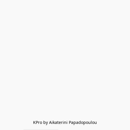
KPro by Aikaterini Papadopoulou