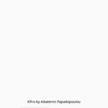
KPro by Aikaterini Papadopoulou