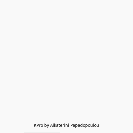
KPro by Aikaterini Papadopoulou