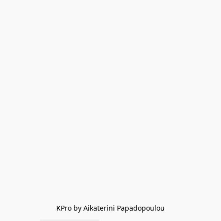
KPro by Aikaterini Papadopoulou