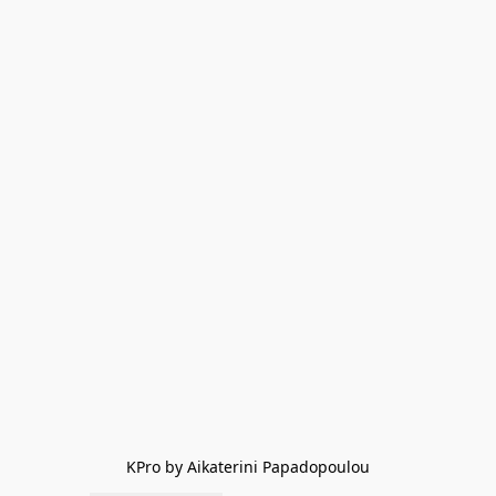
KPro by Aikaterini Papadopoulou