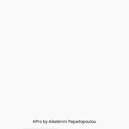
KPro by Aikaterini Papadopoulou