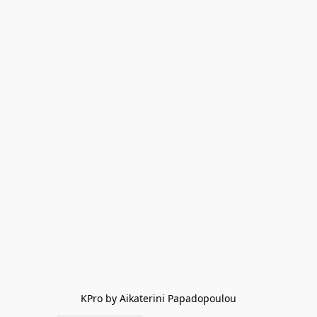
KPro by Aikaterini Papadopoulou