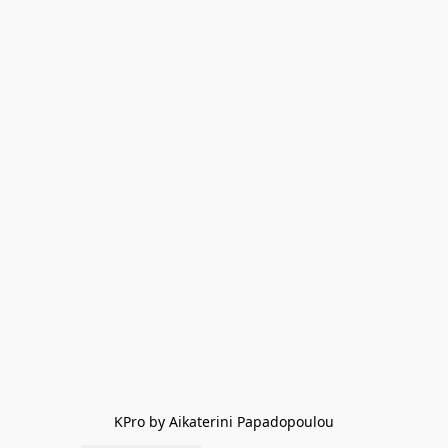
KPro by Aikaterini Papadopoulou