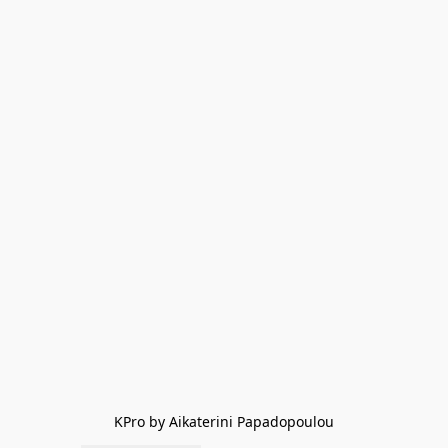
KPro by Aikaterini Papadopoulou