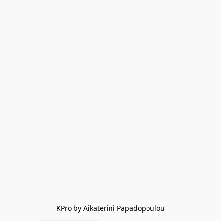
KPro by Aikaterini Papadopoulou