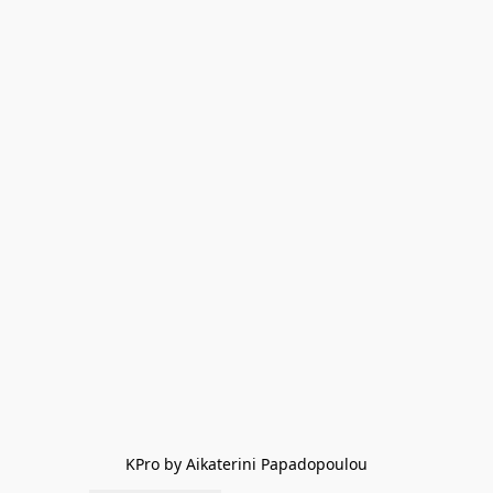
KPro by Aikaterini Papadopoulou