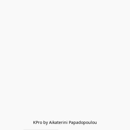
KPro by Aikaterini Papadopoulou