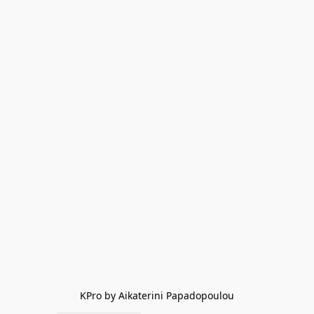
KPro by Aikaterini Papadopoulou