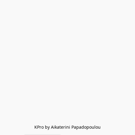
KPro by Aikaterini Papadopoulou