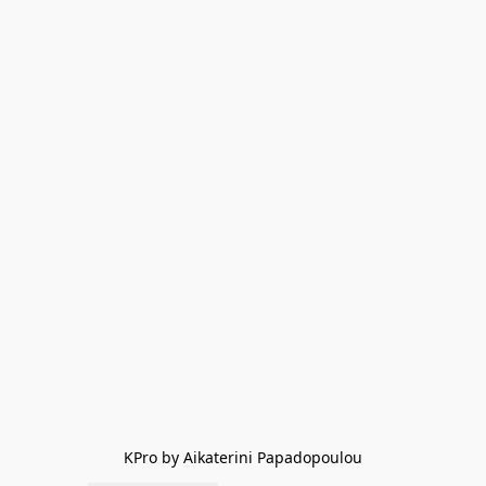
KPro by Aikaterini Papadopoulou