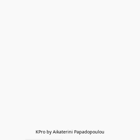
KPro by Aikaterini Papadopoulou