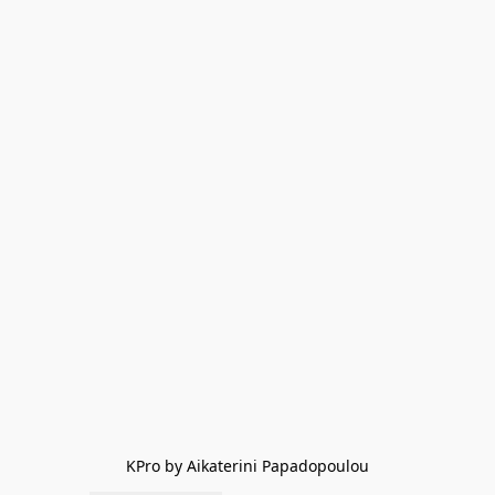
KPro by Aikaterini Papadopoulou