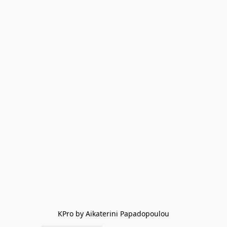
KPro by Aikaterini Papadopoulou