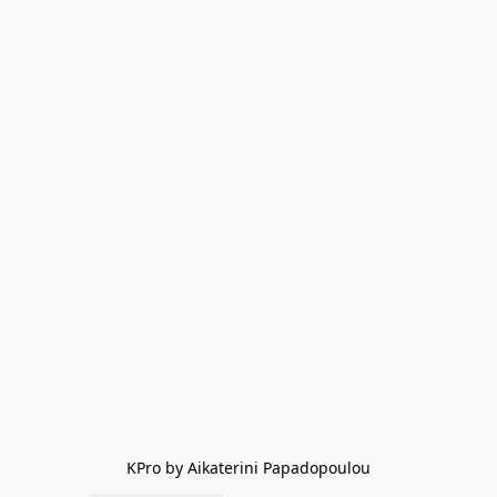
KPro by Aikaterini Papadopoulou