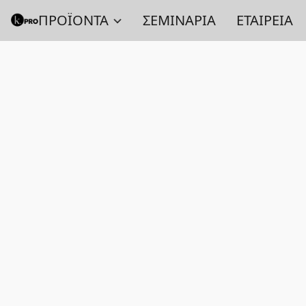
ΠΡΟΪΟΝΤΑ
ΣΕΜΙΝΑΡΙΑ
ΕΤΑΙΡΕΙΑ