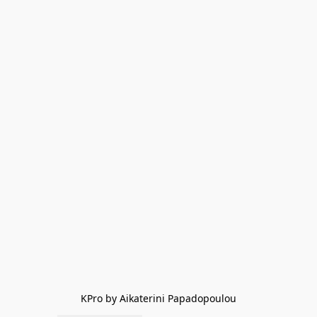
KPro by Aikaterini Papadopoulou