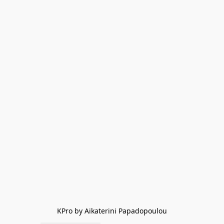
KPro by Aikaterini Papadopoulou