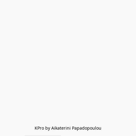
KPro by Aikaterini Papadopoulou