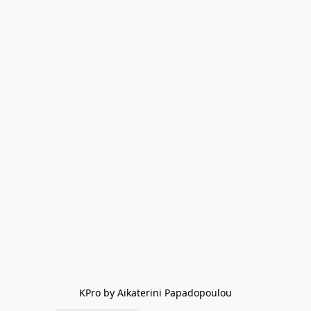
KPro by Aikaterini Papadopoulou