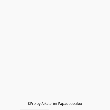
KPro by Aikaterini Papadopoulou