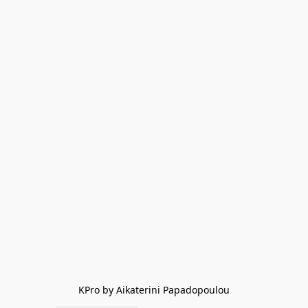
KPro by Aikaterini Papadopoulou