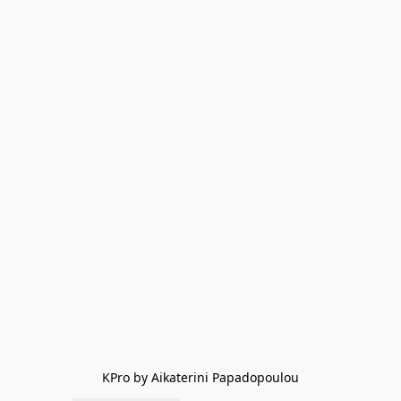
KPro by Aikaterini Papadopoulou