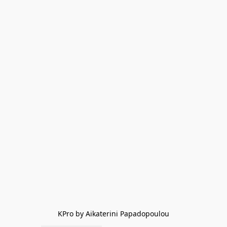
KPro by Aikaterini Papadopoulou