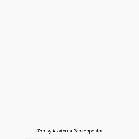
KPro by Aikaterini Papadopoulou