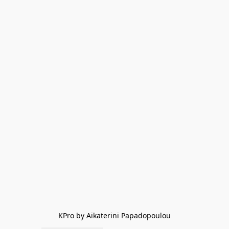
KPro by Aikaterini Papadopoulou