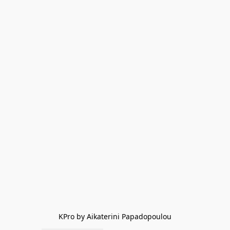
KPro by Aikaterini Papadopoulou