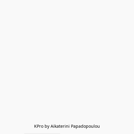
KPro by Aikaterini Papadopoulou