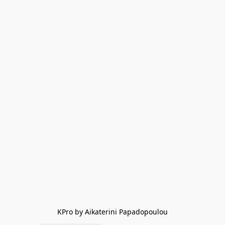
KPro by Aikaterini Papadopoulou