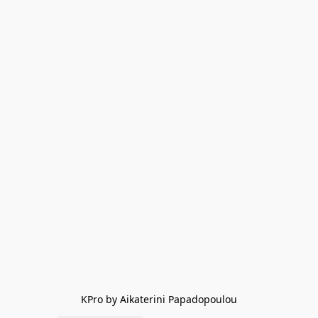
KPro by Aikaterini Papadopoulou