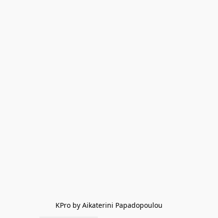
KPro by Aikaterini Papadopoulou