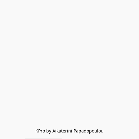
KPro by Aikaterini Papadopoulou