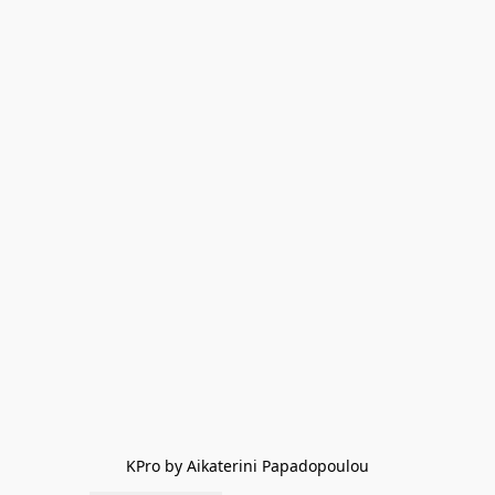
KPro by Aikaterini Papadopoulou