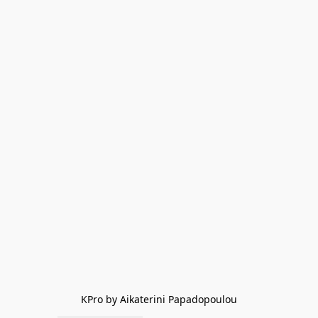
KPro by Aikaterini Papadopoulou