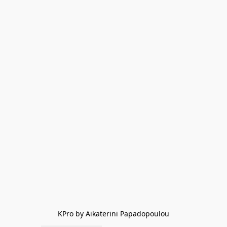
KPro by Aikaterini Papadopoulou