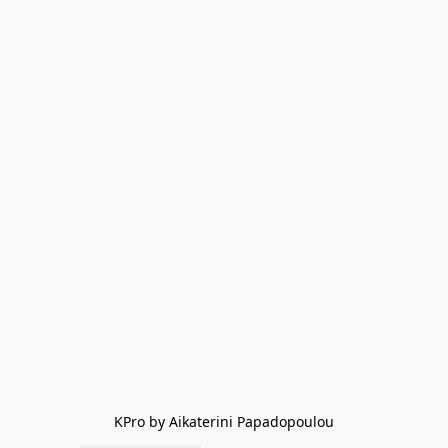
KPro by Aikaterini Papadopoulou