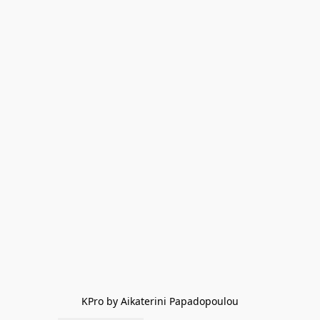
KPro by Aikaterini Papadopoulou