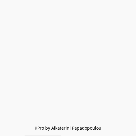
KPro by Aikaterini Papadopoulou