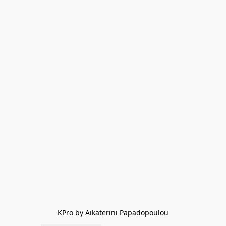
KPro by Aikaterini Papadopoulou