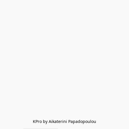
KPro by Aikaterini Papadopoulou