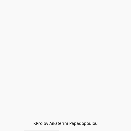
KPro by Aikaterini Papadopoulou