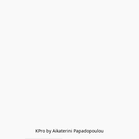
KPro by Aikaterini Papadopoulou