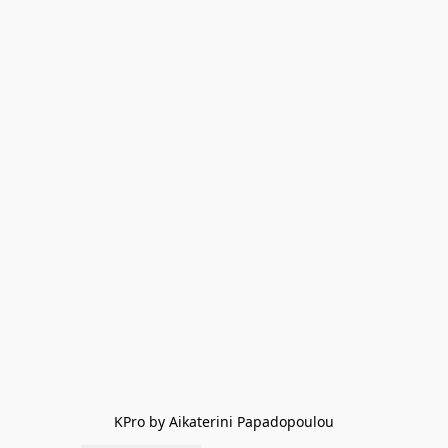
KPro by Aikaterini Papadopoulou