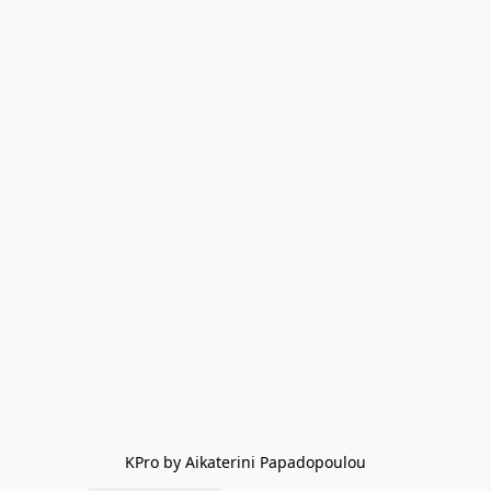
KPro by Aikaterini Papadopoulou